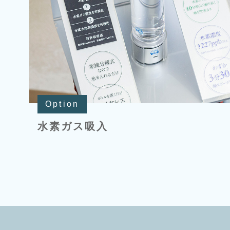
Option
水素ガス吸入