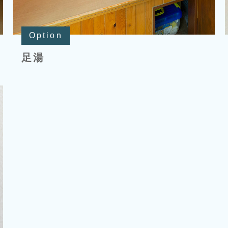
Option
足湯