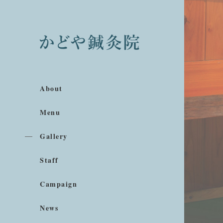
About
Menu
Gallery
Staff
Campaign
News