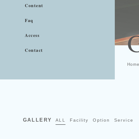
Content
Faq
G
Access
Contact
Hom
GALLERY
ALL
Facility
Option
Service